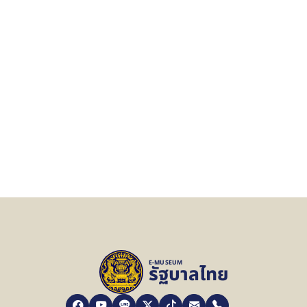
E-MUSEUM
รัฐบาลไทย