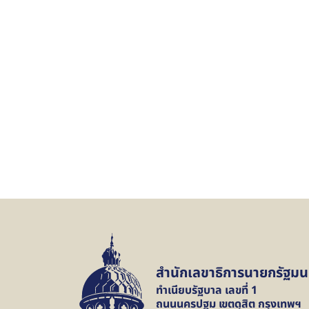
สำนักเลขาธิการนายกรัฐมน
ทำเนียบรัฐบาล เลขที่ 1
ถนนนครปฐม เขตดุสิต กรุงเทพฯ