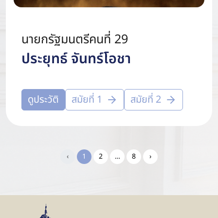
นายกรัฐมนตรีคนที่ 29
ประยุทธ์ จันทร์โอชา
ดูประวัติ
สมัยที่ 1
สมัยที่ 2
Previous
(current)
More
Next
‹
1
2
…
8
›